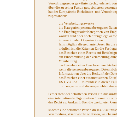
Verordnungsgeber gewährte Recht, jederzeit von
über die zu seiner Person gespeicherten persone
hat der Europäische Richtlinien- und Verordnun
zugestanden:
die Verarbeitungszwecke
die Kategorien personenbezogener Daten,
die Empfänger oder Kategorien von Empf
worden sind oder noch offengelegt werde
internationalen Organisationen
falls möglich die geplante Dauer, für die
möglich ist, die Kriterien für die Festleg
das Bestehen eines Rechts auf Berichtig
auf Einschränkung der Verarbeitung durc
Verarbeitung
das Bestehen eines Beschwerderechts bei
wenn die personenbezogenen Daten nicht 
Informationen über die Herkunft der Dat
das Bestehen einer automatisierten Ents
DS-GVO und — zumindest in diesen Fälle
die Tragweite und die angestrebten Auswi
Ferner steht der betroffenen Person ein Auskunft
eine internationale Organisation übermittelt wurd
das Recht zu, Auskunft über die geeigneten Gar
Möchte eine betroffene Person dieses Auskunftsre
Verarbeitung Verantwortliche Person, welche unte