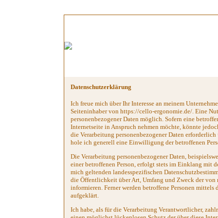
Datenschutzerklärung
Ich freue mich über Ihr Interesse an meinem Unternehm
Seiteninhaber von https://cello-ergonomie.de/. Eine Nu
personenbezogener Daten möglich. Sofern eine betroff
Internetseite in Anspruch nehmen möchte, könnte jedoch
die Verarbeitung personenbezogener Daten erforderlich 
hole ich generell eine Einwilligung der betroffenen Pers
Die Verarbeitung personenbezogener Daten, beispielswe
einer betroffenen Person, erfolgt stets im Einklang mi
mich geltenden landesspezifischen Datenschutzbestim
die Öffentlichkeit über Art, Umfang und Zweck der von
informieren. Ferner werden betroffene Personen mittels
aufgeklärt.
Ich habe, als für die Verarbeitung Verantwortlicher, z
einen möglichst lückenlosen Schutz der über diese Inte