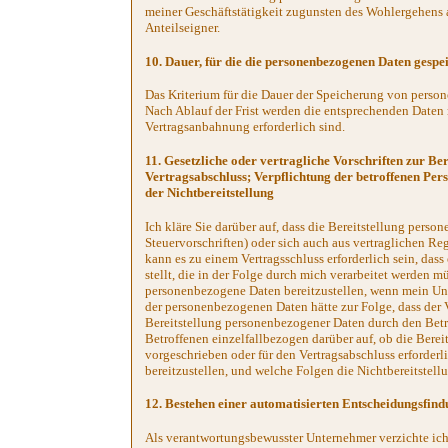
meiner Geschäftstätigkeit zugunsten des Wohlergehens 
Anteilseigner.
10. Dauer, für die die personenbezogenen Daten gespe
Das Kriterium für die Dauer der Speicherung von person
Nach Ablauf der Frist werden die entsprechenden Daten r
Vertragsanbahnung erforderlich sind.
11. Gesetzliche oder vertragliche Vorschriften zur Be
Vertragsabschluss; Verpflichtung der betroffenen Per
der Nichtbereitstellung
Ich kläre Sie darüber auf, dass die Bereitstellung perso
Steuervorschriften) oder sich auch aus vertraglichen R
kann es zu einem Vertragsschluss erforderlich sein, da
stellt, die in der Folge durch mich verarbeitet werden mü
personenbezogene Daten bereitzustellen, wenn mein Unte
der personenbezogenen Daten hätte zur Folge, dass der 
Bereitstellung personenbezogener Daten durch den Betr
Betroffenen einzelfallbezogen darüber auf, ob die Berei
vorgeschrieben oder für den Vertragsabschluss erforderl
bereitzustellen, und welche Folgen die Nichtbereitstel
12. Bestehen einer automatisierten Entscheidungsfin
Als verantwortungsbewusster Unternehmer verzichte ich