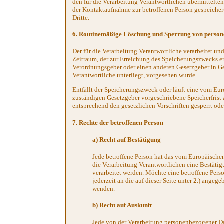
den für die Verarbeitung Verantwortlichen übermittelt
der Kontaktaufnahme zur betroffenen Person gespeicher
Dritte.
6. Routinemäßige Löschung und Sperrung von perso
Der für die Verarbeitung Verantwortliche verarbeitet un
Zeitraum, der zur Erreichung des Speicherungszwecks erf
Verordnungsgeber oder einen anderen Gesetzgeber in Ges
Verantwortliche unterliegt, vorgesehen wurde.
Entfällt der Speicherungszweck oder läuft eine vom Eu
zuständigen Gesetzgeber vorgeschriebene Speicherfris
entsprechend den gesetzlichen Vorschriften gesperrt ode
7. Rechte der betroffenen Person
a) Recht auf Bestätigung
Jede betroffene Person hat das vom Europäische
die Verarbeitung Verantwortlichen eine Bestäti
verarbeitet werden. Möchte eine betroffene Pers
jederzeit an die auf dieser Seite unter 2.) angege
wenden.
b) Recht auf Auskunft
Jede von der Verarbeitung personenbezogener Da