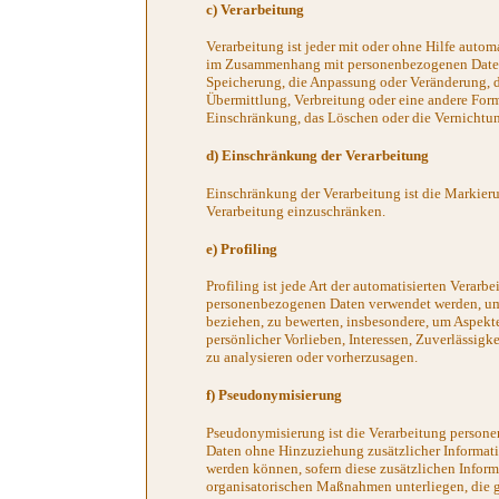
c) Verarbeitung
Verarbeitung ist jeder mit oder ohne Hilfe autom
im Zusammenhang mit personenbezogenen Daten w
Speicherung, die Anpassung oder Veränderung, d
Übermittlung, Verbreitung oder eine andere Form
Einschränkung, das Löschen oder die Vernichtu
d) Einschränkung der Verarbeitung
Einschränkung der Verarbeitung ist die Markier
Verarbeitung einzuschränken.
e) Profiling
Profiling ist jede Art der automatisierten Verarb
personenbezogenen Daten verwendet werden, um b
beziehen, zu bewerten, insbesondere, um Aspekte
persönlicher Vorlieben, Interessen, Zuverlässigke
zu analysieren oder vorherzusagen.
f) Pseudonymisierung
Pseudonymisierung ist die Verarbeitung persone
Daten ohne Hinzuziehung zusätzlicher Informati
werden können, sofern diese zusätzlichen Infor
organisatorischen Maßnahmen unterliegen, die g