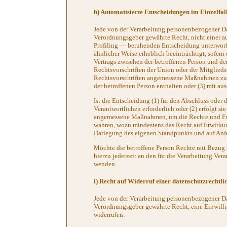
h) Automatisierte Entscheidungen im Einzelfall
Jede von der Verarbeitung personenbezogener Da
Verordnungsgeber gewährte Recht, nicht einer au
Profiling — beruhenden Entscheidung unterworfen
ähnlicher Weise erheblich beeinträchtigt, sofern
Vertrags zwischen der betroffenen Person und dem
Rechtsvorschriften der Union oder der Mitgliedst
Rechtsvorschriften angemessene Maßnahmen zur 
der betroffenen Person enthalten oder (3) mit au
Ist die Entscheidung (1) für den Abschluss oder 
Verantwortlichen erforderlich oder (2) erfolgt si
angemessene Maßnahmen, um die Rechte und Freih
wahren, wozu mindestens das Recht auf Erwirkung
Darlegung des eigenen Standpunkts und auf Anf
Möchte die betroffene Person Rechte mit Bezug 
hierzu jederzeit an den für die Verarbeitung Ver
wenden.
i) Recht auf Widerruf einer datenschutzrechtli
Jede von der Verarbeitung personenbezogener Da
Verordnungsgeber gewährte Recht, eine Einwilli
widerrufen.