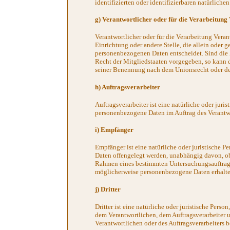
identifizierten oder identifizierbaren natürlich
g) Verantwortlicher oder für die Verarbeitung
Verantwortlicher oder für die Verarbeitung Verant
Einrichtung oder andere Stelle, die allein oder
personenbezogenen Daten entscheidet. Sind die 
Recht der Mitgliedstaaten vorgegeben, so kann 
seiner Benennung nach dem Unionsrecht oder de
h) Auftragsverarbeiter
Auftragsverarbeiter ist eine natürliche oder juri
personenbezogene Daten im Auftrag des Verantwo
i) Empfänger
Empfänger ist eine natürliche oder juristische P
Daten offengelegt werden, unabhängig davon, ob 
Rahmen eines bestimmten Untersuchungsauftrags
möglicherweise personenbezogene Daten erhalten
j) Dritter
Dritter ist eine natürliche oder juristische Pers
dem Verantwortlichen, dem Auftragsverarbeiter 
Verantwortlichen oder des Auftragsverarbeiters 