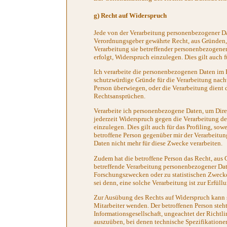
g) Recht auf Widerspruch
Jede von der Verarbeitung personenbezogener Da
Verordnungsgeber gewährte Recht, aus Gründen, d
Verarbeitung sie betreffender personenbezogener
erfolgt, Widerspruch einzulegen. Dies gilt auch 
Ich verarbeite die personenbezogenen Daten im F
schutzwürdige Gründe für die Verarbeitung nachw
Person überwiegen, oder die Verarbeitung dien
Rechtsansprüchen.
Verarbeite ich personenbezogene Daten, um Direk
jederzeit Widerspruch gegen die Verarbeitung 
einzulegen. Dies gilt auch für das Profiling, sow
betroffene Person gegenüber mir der Verarbeitu
Daten nicht mehr für diese Zwecke verarbeiten.
Zudem hat die betroffene Person das Recht, aus G
betreffende Verarbeitung personenbezogener Date
Forschungszwecken oder zu statistischen Zwecke
sei denn, eine solche Verarbeitung ist zur Erfüll
Zur Ausübung des Rechts auf Widerspruch kann si
Mitarbeiter wenden. Der betroffenen Person steh
Informationsgesellschaft, ungeachtet der Richtli
auszuüben, bei denen technische Spezifikatione