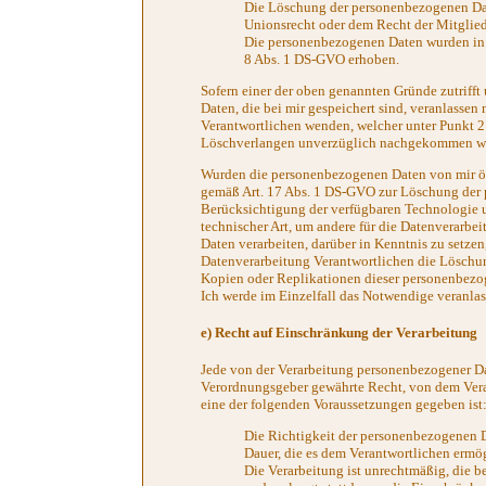
Die Löschung der personenbezogenen Date
Unionsrecht oder dem Recht der Mitglieds
Die personenbezogenen Daten wurden in 
8 Abs. 1 DS-GVO erhoben.
Sofern einer der oben genannten Gründe zutriff
Daten, die bei mir gespeichert sind, veranlassen 
Verantwortlichen wenden, welcher unter Punkt 2.
Löschverlangen unverzüglich nachgekommen wi
Wurden die personenbezogenen Daten von mir öf
gemäß Art. 17 Abs. 1 DS-GVO zur Löschung der pe
Berücksichtigung der verfügbaren Technologie
technischer Art, um andere für die Datenverarbe
Daten verarbeiten, darüber in Kenntnis zu setzen
Datenverarbeitung Verantwortlichen die Löschu
Kopien oder Replikationen dieser personenbezoge
Ich werde im Einzelfall das Notwendige veranlas
e) Recht auf Einschränkung der Verarbeitung
Jede von der Verarbeitung personenbezogener Da
Verordnungsgeber gewährte Recht, von dem Vera
eine der folgenden Voraussetzungen gegeben ist
Die Richtigkeit der personenbezogenen Da
Dauer, die es dem Verantwortlichen ermö
Die Verarbeitung ist unrechtmäßig, die 