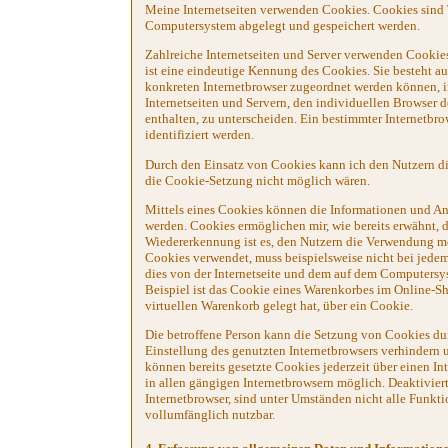
Meine Internetseiten verwenden Cookies. Cookies sind 
Computersystem abgelegt und gespeichert werden.
Zahlreiche Internetseiten und Server verwenden Cookie
ist eine eindeutige Kennung des Cookies. Sie besteht au
konkreten Internetbrowser zugeordnet werden können, i
Internetseiten und Servern, den individuellen Browser 
enthalten, zu unterscheiden. Ein bestimmter Internetbr
identifiziert werden.
Durch den Einsatz von Cookies kann ich den Nutzern dies
die Cookie-Setzung nicht möglich wären.
Mittels eines Cookies können die Informationen und Ang
werden. Cookies ermöglichen mir, wie bereits erwähnt, 
Wiedererkennung ist es, den Nutzern die Verwendung meine
Cookies verwendet, muss beispielsweise nicht bei jedem
dies von der Internetseite und dem auf dem Computers
Beispiel ist das Cookie eines Warenkorbes im Online-Sh
virtuellen Warenkorb gelegt hat, über ein Cookie.
Die betroffene Person kann die Setzung von Cookies durc
Einstellung des genutzten Internetbrowsers verhindern 
können bereits gesetzte Cookies jederzeit über einen I
in allen gängigen Internetbrowsern möglich. Deaktivier
Internetbrowser, sind unter Umständen nicht alle Funkt
vollumfänglich nutzbar.