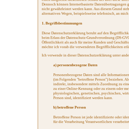
Dennoch können Internetbasierte Datenübertragungen gr
nicht gewährleistet werden kann. Aus diesem Grund steh
alternativen Wegen, beispielsweise telefonisch, an mich
1. Begriffsbestimmungen
Diese Datenschutzerklärung beruht auf den Begrifflich
beim Erlass der Datenschutz-Grundverordnung (DS-GVO)
Öffentlichkeit als auch für meine Kunden und Geschäftsp
möchte ich vorab die verwendeten Begrifflichkeiten erlä
Ich verwende in dieser Datenschutzerklärung unter ande
a) personenbezogene Daten
Personenbezogene Daten sind alle Informationen, d
(im Folgenden "betroffene Person") beziehen. Als
indirekt, insbesondere mittels Zuordnung zu e
zu einer Online-Kennung oder zu einem oder me
physiologischen, genetischen, psychischen, wirtsc
Person sind, identifiziert werden kann.
b) betroffene Person
Betroffene Person ist jede identifizierte oder i
für die Verarbeitung Verantwortlichen verarbeite