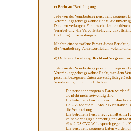
c) Recht auf Berichtigung
Jede von der Verarbeitung personenbezogener Da
Verordnungsgeber gewährte Recht, die unverzügl
Daten zu verlangen. Ferner steht der betroffene
Verarbeitung, die Vervollständigung unvollstän
Erklärung — zu verlangen.
Möchte eine betroffene Person dieses Berichtigu
die Verarbeitung Verantwortlichen, welcher unte
d) Recht auf Löschung (Recht auf Vergessen we
Jede von der Verarbeitung personenbezogener Da
Verordnungsgeber gewährte Recht, von dem Veran
personenbezogenen Daten unverzüglich gelöscht w
Verarbeitung nicht erforderlich ist:
Die personenbezogenen Daten wurden für 
sie nicht mehr notwendig sind.
Die betroffene Person widerruft ihre Einw
DS-GVO oder Art. 9 Abs. 2 Buchstabe a D
die Verarbeitung.
Die betroffene Person legt gemäß Art. 21
keine vorrangigen berechtigten Gründe fü
Abs. 2 DS-GVO Widerspruch gegen die Ve
Die personenbezogenen Daten wurden unr