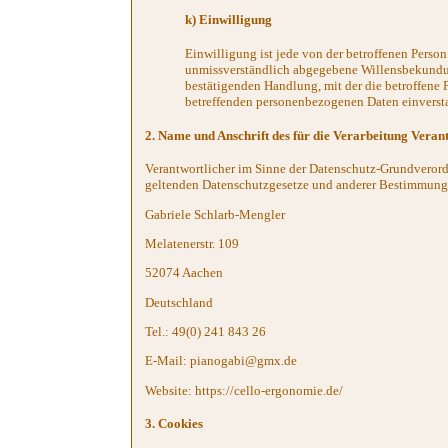
k) Einwilligung
Einwilligung ist jede von der betroffenen Person
unmissverständlich abgegebene Willensbekundun
bestätigenden Handlung, mit der die betroffene Pe
betreffenden personenbezogenen Daten einversta
2. Name und Anschrift des für die Verarbeitung Veran
Verantwortlicher im Sinne der Datenschutz-Grundverord
geltenden Datenschutzgesetze und anderer Bestimmunge
Gabriele Schlarb-Mengler
Melatenerstr. 109
52074 Aachen
Deutschland
Tel.: 49(0) 241 843 26
E-Mail: pianogabi@gmx.de
Website: https://cello-ergonomie.de/
3. Cookies