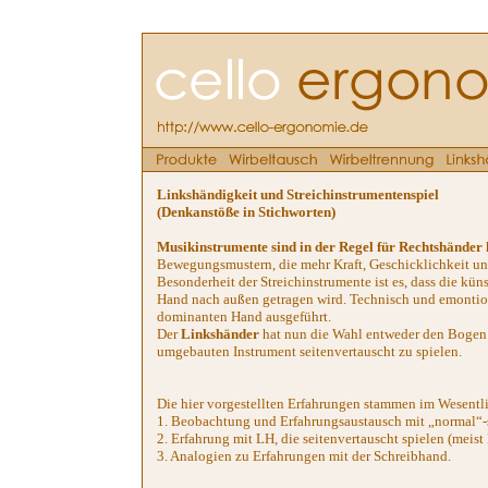
Linkshändigkeit und Streichinstrumentenspiel
(Denkanstöße in Stichworten)
Musikinstrumente sind in der Regel für Rechtshänder 
Bewegungsmustern, die mehr Kraft, Geschicklichkeit un
Besonderheit der Streichinstrumente ist es, dass die kün
Hand nach außen getragen wird. Technisch und emontio
dominanten Hand ausgeführt.
Der
Linkshänder
hat nun die Wahl entweder den Bogen 
umgebauten Instrument seitenvertauscht zu spielen.
Die hier vorgestellten Erfahrungen stammen im Wesentl
1. Beobachtung und Erfahrungsaustausch mit „normal“-
2. Erfahrung mit LH, die seitenvertauscht spielen (meis
3. Analogien zu Erfahrungen mit der Schreibhand.