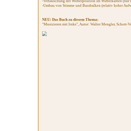
-Vertauschung der Wirbelposition im Wirbelkasten (nur f
-Umbau von Stimme und Bassbalken (relativ hoher Aufwan
NEU: Das Buch zu diesem Thema:
"Musizieren mit links", Autor: Walter Mengler, Schott-