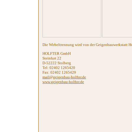
Die Wirbeltrennung wird von der Geigenbauwerkstatt Ho
HOLFTER GmbH
Steinfurt 22
D-52222 Stolberg
Tel: 02402 1265420
Fax: 02402 1265429
mail@geigenbau-holfter.de
www.geigenbau-holfter.de